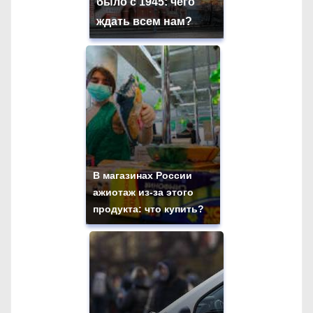
было с 1945: чего
ждать всем нам?
В магазинах России
ажиотаж из-за этого
продукта: что купить?