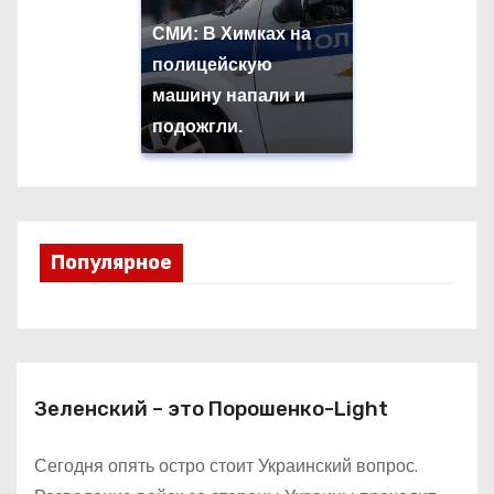
СМИ: В Химках на
полицейскую
машину напали и
подожгли.
Популярное
Зеленский – это Порошенко-Light
Сегодня опять остро стоит Украинский вопрос.