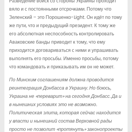
Разведение войск со стороны Украины проходит
вяло и с постоянными отсрочками. Потому что
Зеленский – это Порошенко-Light. Он идёт по тому
же пути, что и предыдущий президент. К тому же
его абсолютная неспособность контролировать
Аваковские банды приводит к тому, что ему
приходится договариваться с ними и упрашивать
выполнять его просьбы. Именно просьбы, потому
что командовать и приказывать им он не может.
По Минским соглашениям должна проводится
реинтеграция Донбасса в Украину. Но боюсь,
Украина не «переварит» на сегодня Донбасс. Да и
в нынешних условиях это не возможно.
Политическая элита, которая сейчас находится
у власти и нынешний состав Верховной рады
просто не позволит «протянуть» законопроекты