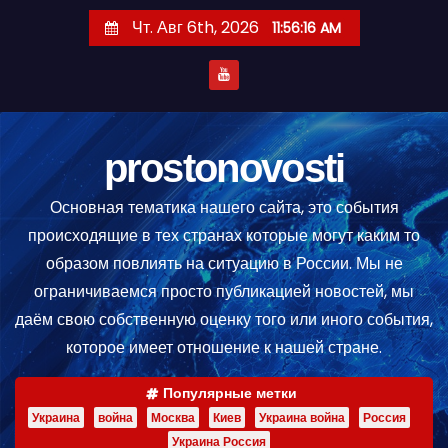
П
Чт. Авг 6th, 2026
11:56:17 AM
е
р
е
й
т
prostonovosti
и
Основная тематика нашего сайта, это события
к
происходящие в тех странах которые могут каким то
с
образом повлиять на ситуацию в России. Мы не
о
ограничиваемся просто публикацией новостей, мы
д
даём свою собственную оценку того или иного события,
е
которое имеет отношение к нашей стране.
р
ж
Популярные метки
и
Украина
война
Москва
Киев
Украина война
Россия
м
Украина Россия