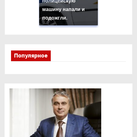
полицейскую
машину напали и
подожгли.
Популярное