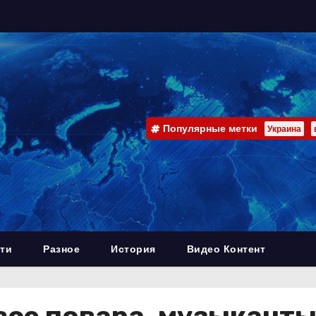
Популярные метки
Украина
ти
Разное
История
Видео Контент