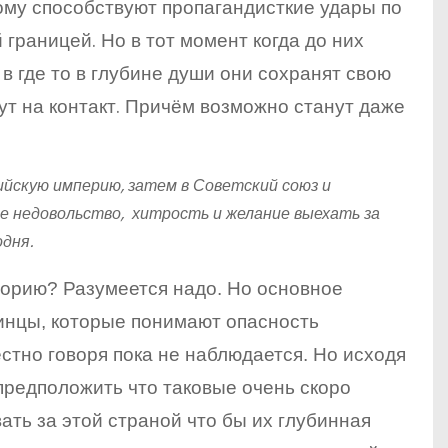
тому способствуют пропагандисткие удары по
границей. Но в тот момент когда до них
 в где то в глубине души они сохранят свою
ут на контакт. Причём возможно станут даже
сийскую империю, затем в Советский союз и
е недовольство, хитрость и желание выехать за
одня.
торию? Разумеется надо. Но основное
инцы, которые понимают опасность
естно говоря пока не наблюдается. Но исходя
предположить что таковые очень скоро
ать за этой страной что бы их глубинная