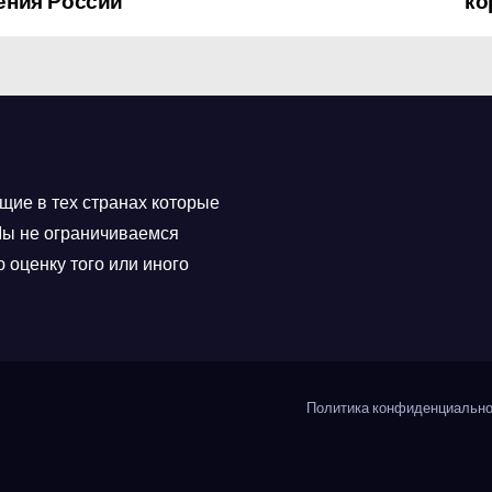
ения России
ко
щие в тех странах которые
 Мы не ограничиваемся
 оценку того или иного
Политика конфиденциально