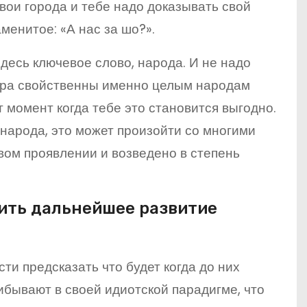
твои города и тебе надо доказывать свой
менитое: «А нас за шо?».
здесь ключевое слово, народа. И не надо
тера свойственны именно целым народам
 момент когда тебе это становится выгодно.
 народа, это может произойти со многими
вом проявлении и возведено в степень
ить дальнейшее развитие
ти предсказать что будет когда до них
ибывают в своей идиотской парадигме, что