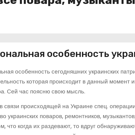
все повара, музыканты
ональная особенность укра
ьная особенность сегодняшних украинских патрио
ельность которая происходит в данный момент и
а. Сей час поясню свою мысль.
в связи происходящей на Украине спец. операции
во украинских поваров, ремонтников, музыкантов
ом, что когда их раздевают, то вдруг обнаружива