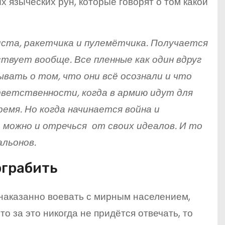
х языческих рун, которые говорят о том какой
киста, ракетчика и пулемётчика. Получается
твует вообще. Все пленные как один вдруг
ывать о том, что они всё осознали и что
тветственности, когда в армию идут для
емя. Но когда начинается война и
можно и отречься от своих идеалов. И то
льонов.
ограбить
наказанно воевать с мирным населением,
о за это никогда не придётся отвечать, то