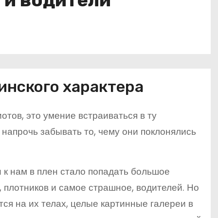
 и водители
инского характера
тов, это умение встраиваться в ту
 напрочь забывать то, чему они поклонялись
 к нам в плен стало попадать большое
, плотников и самое страшное, водителей. Но
ются на их телах, целые картинные галереи в