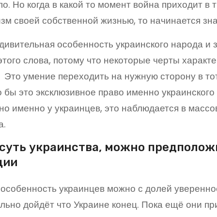
ло. Но когда в какой то момент война приходит в 
зм своей собственной жизнью, то начинается зна
удивительная особенность украинского народа и 
этого слова, потому что некоторые черты харак
 Это умение переходить на нужную сторону в тот
о бы это эксклюзивное право именно украинского
но именно у украинцев, это наблюдается в массо
а.
 суть украинства, можно предполож
ции
 особенность украинцев можно с долей увереннос
льно дойдёт что Украине конец. Пока ещё они пр