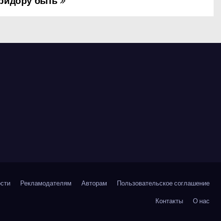
ридору быть
сти
Рекламодателям
Авторам
Пользовательское соглашение
Контакты
О нас