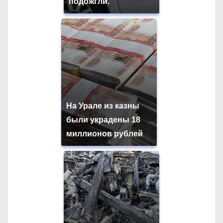
подожгли.
На Урале из казны
были украдены 18
миллионов рублей