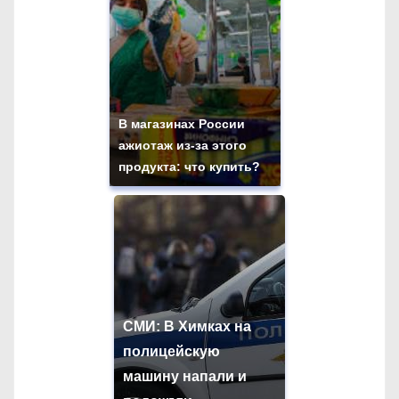
В магазинах России
ажиотаж из-за этого
продукта: что купить?
СМИ: В Химках на
полицейскую
машину напали и