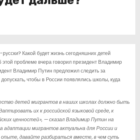
будет дальше?
о-русски? Какой будет жизнь сегодняшних детей
Об этой проблеме вчера говорил президент Владимир
зидент Владимир Путин предложил следить за
 допускать, чтобы в России появлялись школы, куда
чество детей мигрантов в наших школах должно быть
даптировать их к российской языковой среде, к
йских ценностей», — сказал Владимир Путин на
а адаптации мигрантов актуальна для России и
м опыте, давайте разбираться вместе, в чем суть