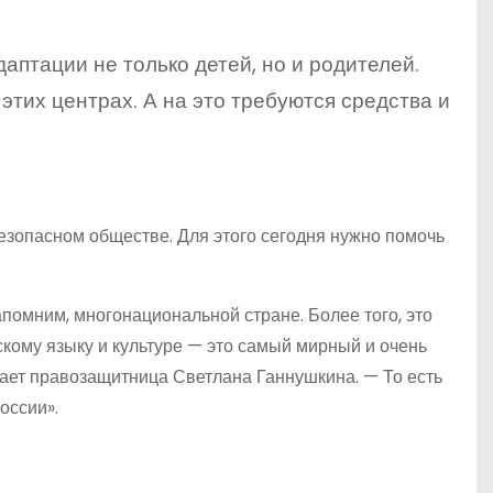
птации не только детей, но и родителей.
этих центрах. А на это требуются средства и
езопасном обществе. Для этого сегодня нужно помочь
апомним, многонациональной стране. Более того, это
кому языку и культуре — это самый мирный и очень
ает правозащитница Светлана Ганнушкина. — То есть
оссии».