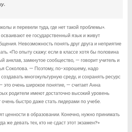
у.
колы и перевели туда, где нет такой проблемы».
 осваивают ее государственный язык и живут
 общения. Невозможность понять друг друга и неприятие
ть. «По опыту скажу: если в классе хотя бы половина
ый анклав, замкнутое сообщество, — говорит учитель и
ья Соколова. — Поэтому, по-хорошему, надо
 создавать многокультурную среду, и сохранять ресурс
 — это очень широкое понятие, — считает Анна
торых родители имеют достаточно высокий уровень
т очень быстро даже стать лидерами по учебе.
дят ценности в образовании. Конечно, нужно принимать
а же девать тех, кто не сдаст этот экзамен?»