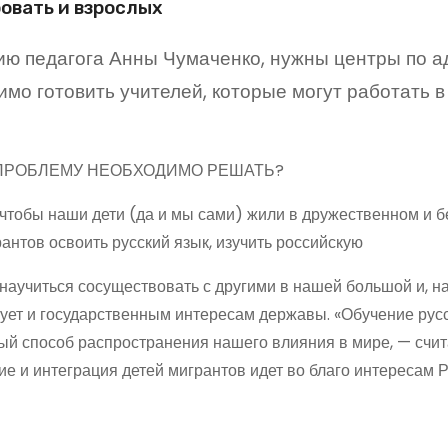
овать и взрослых
ю педагога Анны Чумаченко, нужны центры по ада
мо готовить учителей, которые могут работать в 
ПРОБЛЕМУ НЕОБХОДИМО РЕШАТЬ?
 чтобы наши дети (да и мы сами) жили в дружественном и б
антов освоить русский язык, изучить российскую
 научиться сосуществовать с другими в нашей большой и, н
вует и государственным интересам державы. «Обучение русс
ый способ распространения нашего влияния в мире, — счит
е и интеграция детей мигрантов идет во благо интересам Р