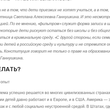
 не в том, что дети приезжих не хотят учиться, а в том,
тница Светлана Алексеевна Ганнушкина. И это несмотря 
ией. По ее мнению, «фильтром» служит форма записи в ш
екоторые дети рискуют остаться без школы и без общего 
иться в криминальную среду. «С другой стороны, если се
и детей в российскую среду и культуру и не стремится о
ь. Конституция говорит не только о праве на образовани
Ганнушкина.
ЕЛАТЬ?
 опыт
лема успешно решается во многих цивилизованных страна
ии детей давно работают и в Европе, и в США. Америка — 
как и с любой социально неустроенной средой. В Штатах, 