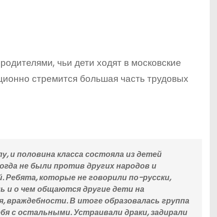
родителями, чьи дети ходят в московские
ционно стремится большая часть трудовых
у, и половина класса состояла из детей
огда не были против других народов и
. Ребята, которые не говорили по-русски,
ль и о чем общаются другие дети на
я, враждебности. В итоге образовалась группа
бя с остальными. Устраивали драки, задирали