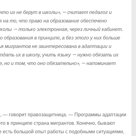
 что их не берут в школы», — считает педагог и
на то, что право на образование обеспечено
колы — только электронная, через личный кабинет.
образования в принципе, а без этого у них больше
мья мигрантов не заинтересована в адаптации и
тдать их в школу, учить языку — нужно обязать их
е, но и том, что оно обязательно», — напоминает
х, — говорит правозащитница. — Программы адаптации
это в принципе страна мигрантов. Конечно, бывают
где есть большой опыт работы с подобными ситуациями,