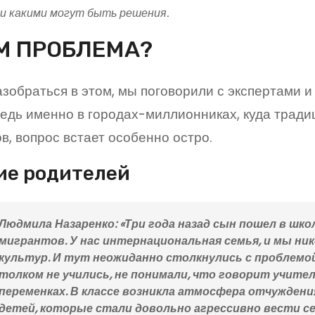
и какими могут быть решения.
М ПРОБЛЕМА?
зобраться в этом, мы поговорили с экспертами и 
едь именно в городах-миллионниках, куда тради
в, вопрос встает особенно остро.
ие родителей
Людмила Назаренко: «Три года назад сын пошел в школ
мигрантов. У нас интернациональная семья, и мы ник
культур. И тут неожиданно столкнулись с проблемой
толком не учились, не понимали, что говорит учите
переменках. В классе возникла атмосфера отчуждени
детей, которые стали довольно агрессивно вести се