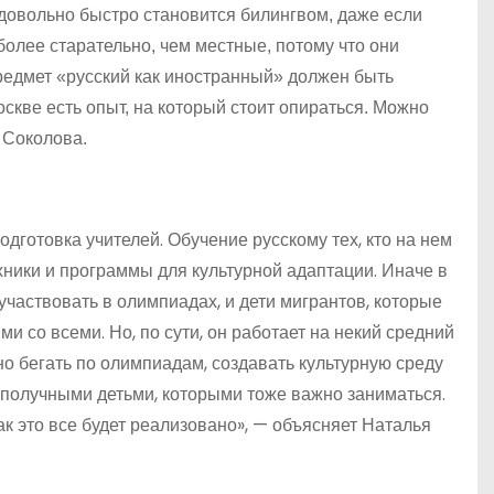
 довольно быстро становится билингвом, даже если
более старательно, чем местные, потому что они
редмет «русский как иностранный» должен быть
Москве есть опыт, на который стоит опираться. Можно
 Соколова.
одготовка учителей. Обучение русскому тех, кто на нем
хники и программы для культурной адаптации. Иначе в
участвовать в олимпиадах, и дети мигрантов, которые
ми со всеми. Но, по сути, он работает на некий средний
но бегать по олимпиадам, создавать культурную среду
гополучными детьми, которыми тоже важно заниматься.
ак это все будет реализовано», — объясняет Наталья