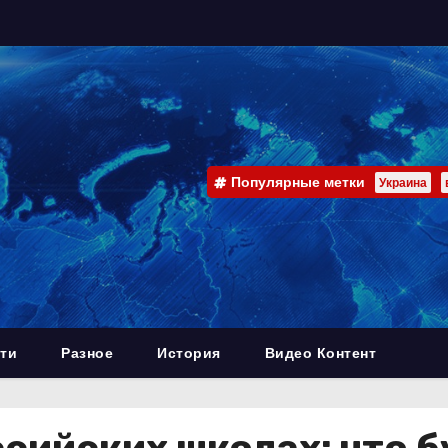
Популярные метки
Украина
ти
Разное
История
Видео Контент