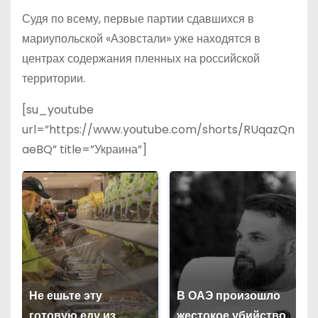
Судя по всему, первые партии сдавшихся в
мариупольской «Азовстали» уже находятся в
центрах содержания пленных на российской
территории.
[su_youtube
url=”https://www.youtube.com/shorts/RUqazQn
aeBQ” title=”Украина”]
Не ешьте эту
В ОАЭ произошло
готовую еду из
жестокое убийство