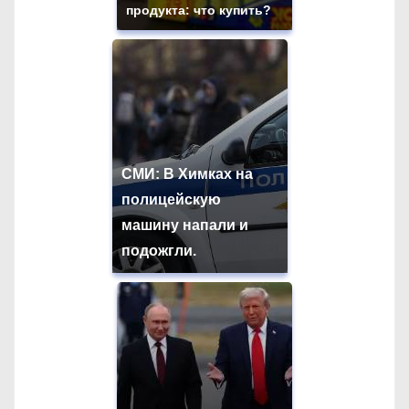
продукта: что купить?
СМИ: В Химках на
полицейскую
машину напали и
подожгли.