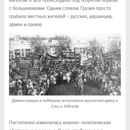
налогом. И все происходило под лозунгом борьбы
с большевиками. Одним словом, Грузия просто
грабила местных жителей – русских, украинцев,
армян и греков.
Демонстрация в поддержку вступления грузинской армии в
Сочи в 1918 году
Постепенно изменилась военно-политическая