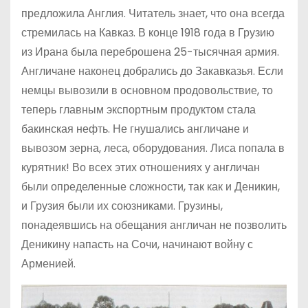
предложила Англия. Читатель знает, что она всегда
стремилась на Кавказ. В конце 1918 года в Грузию
из Ирана была переброшена 25-тысячная армия.
Англичане наконец добрались до Закавказья. Если
немцы вывозили в основном продовольствие, то
теперь главным экспортным продуктом стала
бакинская нефть. Не гнушались англичане и
вывозом зерна, леса, оборудования. Лиса попала в
курятник! Во всех этих отношениях у англичан
были определенные сложности, так как и Деникин,
и Грузия были их союзниками. Грузины,
понадеявшись на обещания англичан не позволить
Деникину напасть на Сочи, начинают войну с
Арменией.