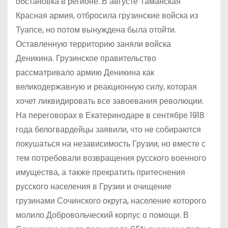
обстановка в регионе. В августе Таманская
Красная армия, отбросила грузинские войска из
Туапсе, но потом вынуждена была отойти.
Оставленную территорию заняли войска
Деникина. Грузинское правительство
рассматривало армию Деникина как
великодержавную и реакционную силу, которая
хочет ликвидировать все завоевания революции.
На переговорах в Екатеринодаре в сентябре 1918
года белогвардейцы заявили, что не собираются
покушаться на независимость Грузии, но вместе с
тем потребовали возвращения русского военного
имущества, а также прекратить притеснения
русского населения в Грузии и очищение
грузинами Сочинского округа, население которого
молило Добровольческий корпус о помощи. В