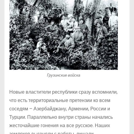
Грузинские войска
Новые властители республики сразу вспомнили,
что есть территориальные претензии ко всем
соседям – Азербайджану, Армении, России и
Турции. Параллельно внутри страны начались
жесточайшие гонения на все русское. Наших
земляков выгоняли с работы, лишали