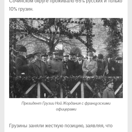
Сочинском округе проживало 65% русских и только
10% грузин.
Президент Грузии Ной Жордания с французскими
офицерами
Грузины заняли жесткую позицию, заявляя, что