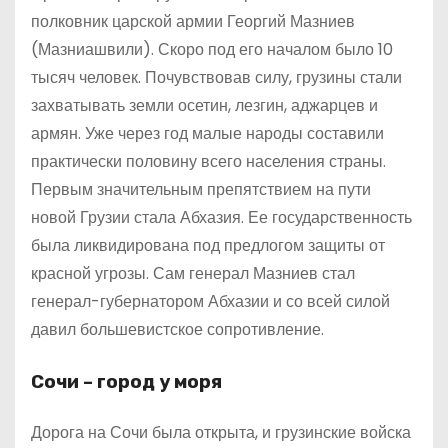
полковник царской армии Георгий Мазниев
(Мазниашвили). Скоро под его началом было 10
тысяч человек. Почувствовав силу, грузины стали
захватывать земли осетин, лезгин, аджарцев и
армян. Уже через год малые народы составили
практически половину всего населения страны.
Первым значительным препятствием на пути
новой Грузии стала Абхазия. Ее государственность
была ликвидирована под предлогом защиты от
красной угрозы. Сам генерал Мазниев стал
генерал-губернатором Абхазии и со всей силой
давил большевистское сопротивление.
Сочи – город у моря
Дорога на Сочи была открыта, и грузинские войска