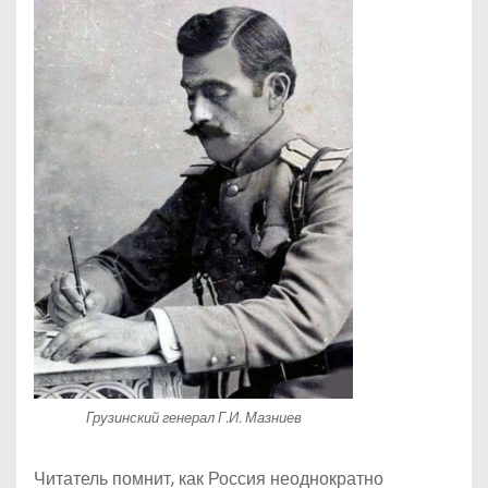
Грузинский генерал Г.И. Мазниев
Читатель помнит, как Россия неоднократно