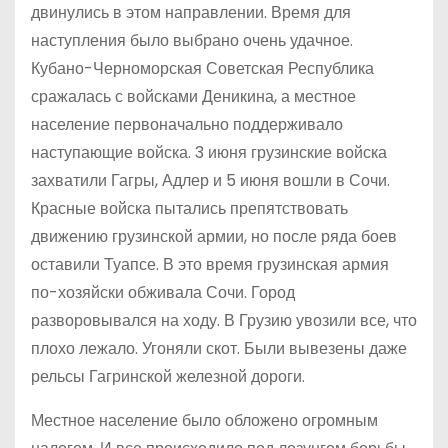
двинулись в этом направлении. Время для
наступления было выбрано очень удачное.
Кубано-Черноморская Советская Республика
сражалась с войсками Деникина, а местное
население первоначально поддерживало
наступающие войска. 3 июня грузинские войска
захватили Гагры, Адлер и 5 июня вошли в Сочи.
Красные войска пытались препятствовать
движению грузинской армии, но после ряда боев
оставили Туапсе. В это время грузинская армия
по-хозяйски обживала Сочи. Город
разворовывался на ходу. В Грузию увозили все, что
плохо лежало. Угоняли скот. Были вывезены даже
рельсы Гагринской железной дороги.
Местное население было обложено огромным