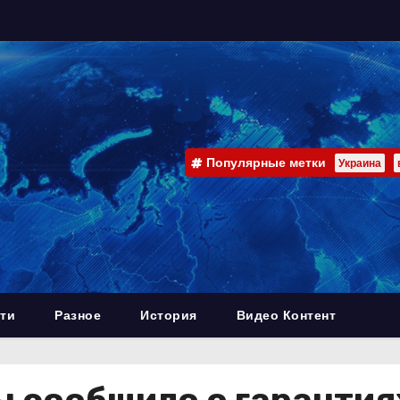
Популярные метки
Украина
ти
Разное
История
Видео Контент