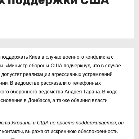
ях поддержки США
поддержать Киев в случае военного конфликта с
ы. «Министр обороны США подчеркнул, что в случае
е допустят реализации агрессивных устремлений
нии. В ведомстве рассказали о телефонных
кого оборонного ведомства Андрея Тарана. В ходе
сновения в Донбассе, а также обвинил власти
.
мств Украины и США не просто поддерживается, он
 контакты, выражают искреннюю обеспокоенность