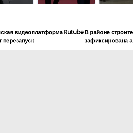
ская видеоплатформа Rutube
В районе строите
т перезапуск
зафиксирована а