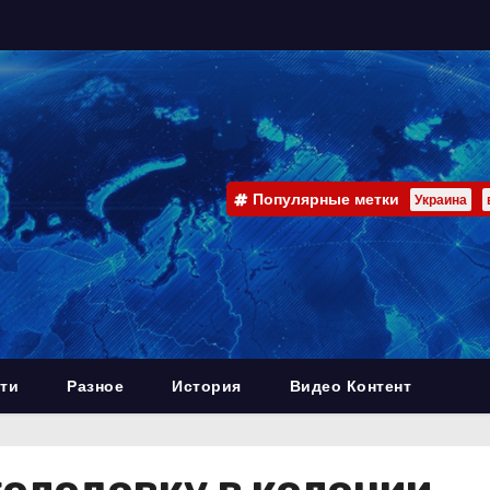
Популярные метки
Украина
ти
Разное
История
Видео Контент