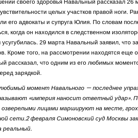
ении своего здоровья Навальный рассказал 26 м
увствительности целых участков правой ноги. Р
ли его адвокаты и супруга Юлия. По словам пос
ся, когда он находился в следственном изолято
 усугубилась.
29 марта Навальный заявил, что з
в. Кроме того, на рассмотрении находятся еще о
й рассказал, что одним из его любимых момент
еред зарядкой.
любимый момент Навального — последнее упр
называют «империя наносит ответный удар». П
с озверелыми лицами маршируют на месте, гро
ой сети.2 февраля Симоновский суд Москвы зам
а реальный.