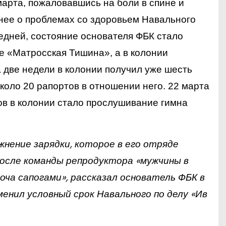
арта, пожаловавшись на боли в спине и
анее о проблемах со здоровьем
Навального
ледней, состояние основателя ФБК стало
ре «Матросская Тишина»,
а в колонии
а две недели в колонии получил уже шесть
коло 20 рапортов в отношении него.
22 марта
ов в колонии стало прослушивание гимна
ажнение
зарядки, которое в его отряде
осле команды репродуктора «мужчины в
хоча
сапогами», рассказал основатель ФБК в
енил условный срок Навального по делу «Ив