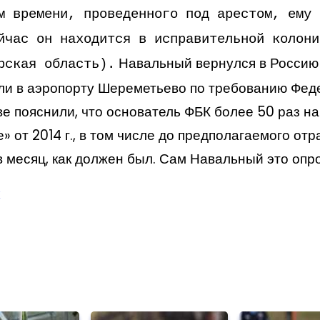
ом времени,
проведенного под арестом, ему 
йчас он находится в исправительной колони
Навальный
вернулся в Россию 
рская область).
ли в аэропорту Шереметьево по требованию Фед
е пояснили, что
основатель ФБК более 50 раз на
» от 2014 г., в том числе до предполагаемого отр
в
месяц, как должен был. Сам Навальный это опро