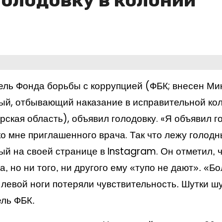
олодовку в колонии
ель Фонда борьбы с коррупцией (ФБК; внесен Ми
й, отбывающий наказание в исправительной кол
ская область), объявил голодовку.
«Я объявил г
ко мне приглашенного врача. Так что лежу голодн
ый на своей странице в
Instagram.
Он отметил, 
а, но ни того, ни другого ему «тупо не дают». «Бо
и
левой ноги потеряли чувствительность. Шутки шу
ль ФБК.