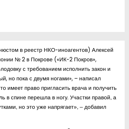
нюстом в реестр НКО-иноагентов) Алексей
онии № 2 в Покрове («ИК-2 Покров»,
олодовку с требованием исполнить закон и
ый, но пока с двумя ногами», – написал
что имеет право пригласить врача и получить
ль в спине перешла в ногу. Участки правой, а
тками, но это уже напрягает», – добавил