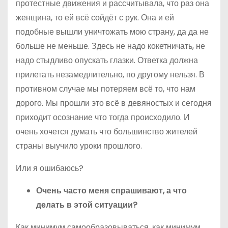
протестные движения и рассчитывала, что раз она
женщина, то ей всё сойдёт с рук. Она и ей
подобные вышли уничтожать мою страну, да да не
больше не меньше. Здесь не надо кокетничать, не
надо стыдливо опускать глазки. Ответка должна
прилетать незамедлительно, по другому нельзя. В
противном случае мы потеряем всё то, что нам
дорого. Мы прошли это всё в девяностых и сегодня
приходит осознание что тогда происходило. И
очень хочется думать что большинство жителей
страны выучило уроки прошлого.
Или я ошибаюсь?
Очень часто меня спрашивают, а что
делать в этой ситуации?
Как минимум самообразовываться, как минимум