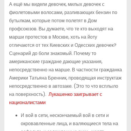
А ещё мы видели девочек, милых девочек с
фиолетовыми волосами, разливающих бензин по
бутылкам, которые потом полетят в Дом
профсоюзов. Вы думаете, что те кто выходят на
марши протестов в Москве, хоть на йоту
отличаются от тех Киевских и Одесских девочек?
Сценарий до боли знакомый. Почему то
американские граждане дающие указания,
непосредственно на марше. В частности гражданка
Америки Татьяна Бренник, проводящая инструктаж
непосредственно в автозаке. (Это то что всплыло
на поверхность).
Лукашенко заигрывает с
националистами
И вой в сети, нескончаемый вой в сети и
окровавленные лица, и валяющиеся тела на