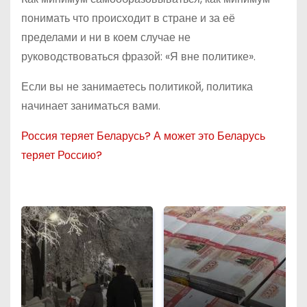
понимать что происходит в стране и за её
пределами и ни в коем случае не
руководствоваться фразой: «Я вне политике».
Если вы не занимаетесь политикой, политика
начинает заниматься вами.
Россия теряет Беларусь? А может это Беларусь
теряет Россию?