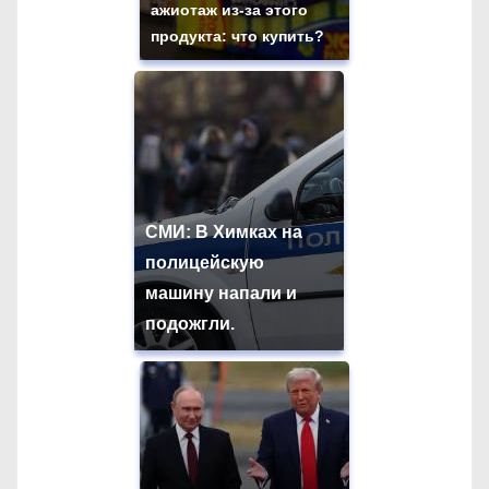
ажиотаж из-за этого
продукта: что купить?
СМИ: В Химках на
полицейскую
машину напали и
подожгли.