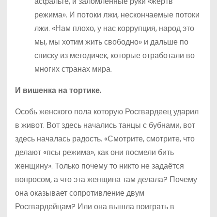
асфальте, и заломленные руки «жертв
режима». И потоки лжи, нескончаемые потоки
лжи. «Нам плохо, у нас коррупция, народ это
мы, мы хотим жить свободно» и дальше по
списку из методичек, которые отработали во
многих странах мира.
И вишенка на тортике.
Особь женского пола которую Росгвардеец ударил
в живот. Вот здесь начались танцы с бубнами, вот
здесь началась радость. «Смотрите, смотрите, что
делают «псы режима», как они посмели бить
женщину». Только почему то никто не задаётся
вопросом, а что эта женщина там делала? Почему
она оказывает сопротивление двум
Росгвардейцам? Или она вышла поиграть в