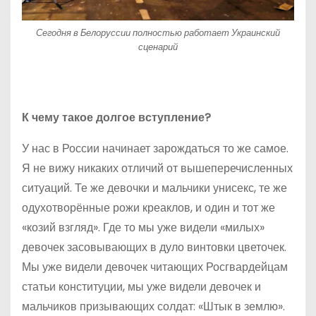
Сегодня в Белоруссии полностью работает Украинский
сценарий
К чему такое долгое вступление?
У нас в России начинает зарождаться то же самое.
Я не вижу никаких отличий от вышеперечисленных
ситуаций. Те же девочки и мальчики унисекс, те же
одухотворённые рожи креаклов, и один и тот же
«козий взгляд». Где то мы уже видели «милых»
девочек засовывающих в дуло винтовки цветочек.
Мы уже видели девочек читающих Росгвардейцам
статьи конституции, мы уже видели девочек и
мальчиков призывающих солдат: «Штык в землю».