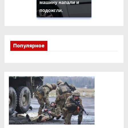
машину напали и
подожгли.
Популярное