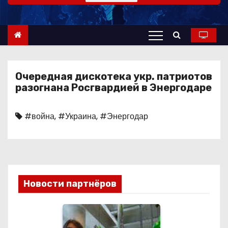
о
м
у
Очередная дискотека укр. патриотов
разогнана Росгвардией в Энергодаре
#война
,
#Украина
,
#Энергодар
Новости партнёров