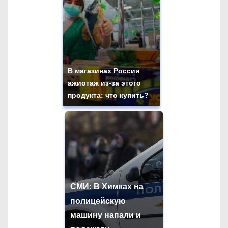
В магазинах России
ажиотаж из-за этого
продукта: что купить?
СМИ: В Химках на
полицейскую
машину напали и