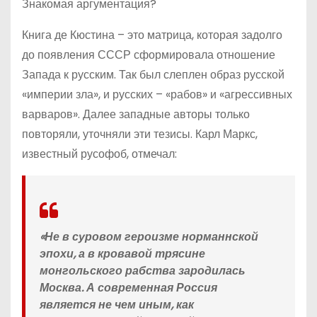
Знакомая аргументация?
Книга де Кюстина – это матрица, которая задолго
до появления СССР сформировала отношение
Запада к русским. Так был слеплен образ русской
«империи зла», и русских – «рабов» и «агрессивных
варваров». Далее западные авторы только
повторяли, уточняли эти тезисы. Карл Маркс,
известный русофоб, отмечал:
«Не в суровом героизме норманнской
эпохи, а в кровавой трясине
монгольского рабства зародилась
Москва. А современная Россия
является не чем иным, как