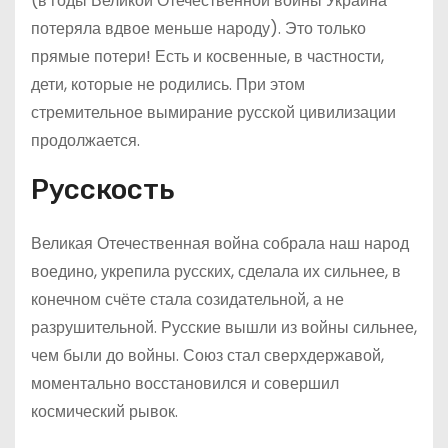
(в годы Великой Отечественной войны Украина
потеряла вдвое меньше народу). Это только
прямые потери! Есть и косвенные, в частности,
дети, которые не родились. При этом
стремительное вымирание русской цивилизации
продолжается.
Русскость
Великая Отечественная война собрала наш народ
воедино, укрепила русских, сделала их сильнее, в
конечном счёте стала созидательной, а не
разрушительной. Русские вышли из войны сильнее,
чем были до войны. Союз стал сверхдержавой,
моментально восстановился и совершил
космический рывок.