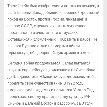
Третий рейх был изобретением не только немцев, а
всей Европы. Запад объявил очередной крестовый
поход на Восток, против России, лежавшей в
основе СССР, с целью захватить жизненное
пространство и очистить его от русских.
Оставшихся и сломленных – обратить в рабов. Не
вышло! Русские стали насмерть и вбили
германскую, общеевропейскую армию в землю!
Сегодня война продолжается. Запад пытается
создать европейскую цивилизацию от Лиссабона
до Владивостока. «Освоить» русские земли, чтобы
продлить своё существование. В 1992 году
американский академик и политолог Уолтер Рид
предложил своему правительству купить у РФ
Сибирь и Дальний Восток в рассрочку, за 3 трлн