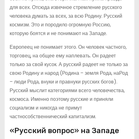
для всех. Отсюда извечное стремление русского
человека думать за всех, за всю Родину. Русский
космизм. Это и породило огромную Россию,
которую боятся и не понимают на Западе.
Европеец не понимает этого. Он человек частного,
торговец, на общее ему наплевать. Он радеет
только за свой кусок. А русский радеет не только за
свою Родину и народ (Родина – земля Рода, наРод
– люди Рода, внуки и правнуки русских богов).
Русский мыслит категориями всего человечества,
космоса. Именно поэтому русские и приняли
социализм и никогда не примут
частнособственнический капитализм.
«Русский вопрос» на Западе