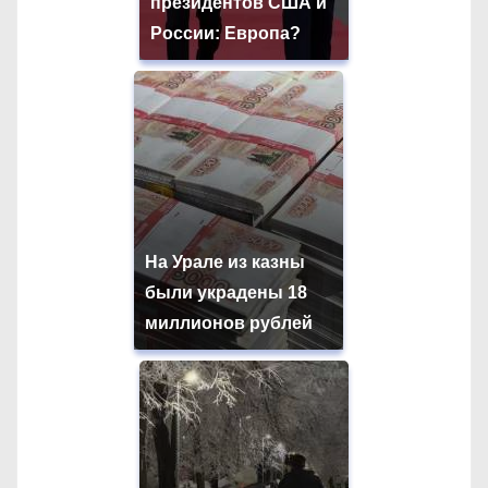
президентов США и
России: Европа?
На Урале из казны
были украдены 18
миллионов рублей