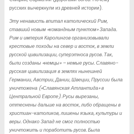
русских вычеркнули из древней истории).
Эту ненависть впитал католический Рим,
ставший новым «командным пунктом» Запада.
Рим и империя Каролингов организовывали
крестовые походы на север и восток, в земли
русской цивилизации, суперэтноса русов. Так,
были созданы «немцы» – немые русы. Славяно-
русская цивилизация в землях нынешней
Германии, Австрии, Дании, Швеции, Пруссии была
уничтожена («Славянская Атлантида» в
Центральной Европе). Русы вырезаны,
оттеснены дальше на восток, либо обращены в
христиан-католиков, лишены языка, культуры и
веры. Однако Запад не смог полностью
уничтожить и поработить русов. Была