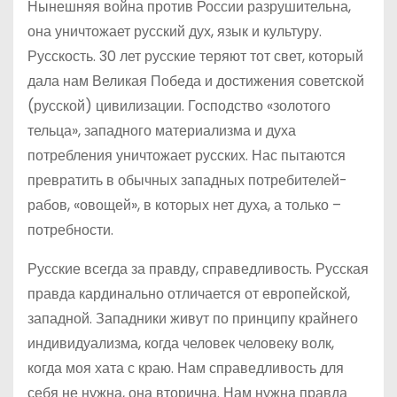
Нынешняя война против России разрушительна,
она уничтожает русский дух, язык и культуру.
Русскость. 30 лет русские теряют тот свет, который
дала нам Великая Победа и достижения советской
(русской) цивилизации. Господство «золотого
тельца», западного материализма и духа
потребления уничтожает русских. Нас пытаются
превратить в обычных западных потребителей-
рабов, «овощей», в которых нет духа, а только –
потребности.
Русские всегда за правду, справедливость. Русская
правда кардинально отличается от европейской,
западной. Западники живут по принципу крайнего
индивидуализма, когда человек человеку волк,
когда моя хата с краю. Нам справедливость для
себя не нужна, она вторична. Нам нужна правда