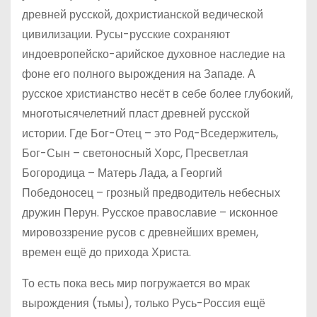
древней русской, дохристианской ведической
цивилизации. Русы-русские сохраняют
индоевропейско-арийское духовное наследие на
фоне его полного вырождения на Западе. А
русское христианство несёт в себе более глубокий,
многотысячелетний пласт древней русской
истории. Где Бог-Отец – это Род-Вседержитель,
Бог-Сын – светоносный Хорс, Пресветлая
Богородица – Матерь Лада, а Георгий
Победоносец – грозный предводитель небесных
дружин Перун. Русское православие – исконное
мировоззрение русов с древнейших времен,
времен ещё до прихода Христа.
То есть пока весь мир погружается во мрак
вырождения (тьмы), только Русь-Россия ещё