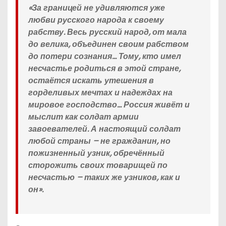
«За границей не удивляются уже
любви русского народа к своему
рабству. Весь русский народ, от мала
до велика, объединен своим рабством
до потери сознания… Тому, кто имел
несчастье родиться в этой стране,
остаётся искать утешения в
горделивых мечтах и надеждах на
мировое господство… Россия живёт и
мыслит как солдат армии
завоевателей. А настоящий солдат
любой страны – не гражданин, но
пожизненный узник, обречённый
сторожить своих товарищей по
несчастью – таких же узников, как и
он».