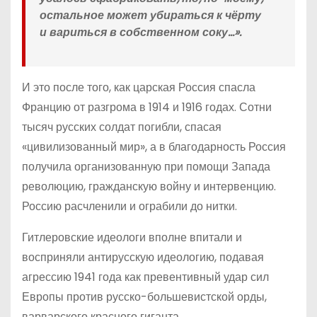
остальное может убираться к чёрту
и вариться в собственном соку…».
И это после того, как царская Россия спасла
Францию от разгрома в 1914 и 1916 годах. Сотни
тысяч русских солдат погибли, спасая
«цивилизованный мир», а в благодарность Россия
получила организованную при помощи Запада
революцию, гражданскую войну и интервенцию.
Россию расчленили и ограбили до нитки.
Гитлеровские идеологи вполне впитали и
восприняли антирусскую идеологию, подавая
агрессию 1941 года как превентивный удар сил
Европы против русско-большевистской орды,
варварского красного гиганта.