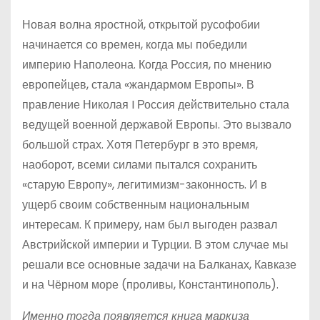
Новая волна яростной, открытой русофобии
начинается со времен, когда мы победили
империю Наполеона. Когда Россия, по мнению
европейцев, стала «жандармом Европы». В
правление Николая I Россия действительно стала
ведущей военной державой Европы. Это вызвало
большой страх. Хотя Петербург в это время,
наоборот, всеми силами пытался сохранить
«старую Европу», легитимизм-законность. И в
ущерб своим собственным национальным
интересам. К примеру, нам был выгоден развал
Австрийской империи и Турции. В этом случае мы
решали все основные задачи на Балканах, Кавказе
и на Чёрном море (проливы, Константинополь).
Именно тогда появляется книга маркиза