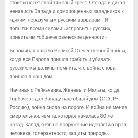
стоит и несёт свой тяжелый крест. Отсюда и дикая
ненависть Запада и доморощенных западников к
«диким, неразумным русским варварам». И
попытки всеми силами «исправить» русских,
привить им «общечеловеческие ценности».
Вспоминая начало Великой Отечественной войны,
когда вся Европа пришла грабить и убивать
русских, мы должны помнить, что война снова
пришла в наш дом.
Начиная с Рейкьявика, Женевы и Мальты, когда
Горбачёв сдал Западу наш общий дом (СССР-
Россию), война снова на пороге. И война не менее
смертельная, чем та, которая началась 80 лет
назад. Запад, взяв на вооружение идеологию прав
человека, толерантности, защиты природы,