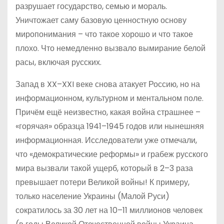
разрушает государство, семью и мораль.
Уничтожает саму базовую ценностную основу
миропонимания – что такое хорошо и что такое
плохо. Что немедленно вызвало вымирание белой
расы, включая русских.
Запад в XX–XXI веке снова атакует Россию, но на
информационном, культурном и ментальном поле.
Причём ещё неизвестно, какая война страшнее –
«горячая» образца 1941–1945 годов или нынешняя
информационная. Исследователи уже отмечали,
что «демократические реформы» и грабеж русского
мира вызвали такой ущерб, который в 2–3 раза
превышает потери Великой войны! К примеру,
только население Украины (Малой Руси)
сократилось за 30 лет на 10–11 миллионов человек