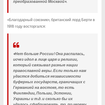
преобразованной Москвой».
«Благодарный союзник», британский лорд Берти в
1918 году восторгался:
«Нет больше России! Она распалась,
исчез идол в лице царя и религии,
который связывал разные нации
православной веры. Если только нам
удастся добиться независимости
буферных государств, граничащих с
Германией на востоке, то есть
Финляндии, Польши, Эстонии,
Украины и т.д. и сколько бы их
удалось сфабриковать, то, по-моему,