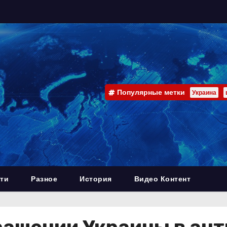
Популярные метки
Украина
ти
Разное
История
Видео Контент