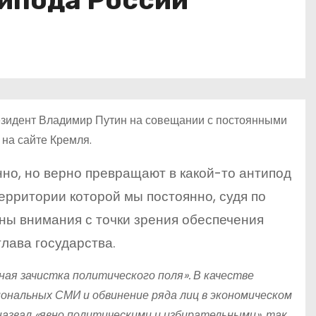
типода России
езидент Владимир Путин на совещании с постоянными
на сайте Кремля.
нно, но верно превращают в какой-то антипод
территории которой мы постоянно, судя по
ны внимания с точки зрения обеспечения
лава государства.
ная зачистка политического поля». В качестве
ональных СМИ и обвинение ряда лиц в экономическом
назвал «явно политическими и избирательными», так