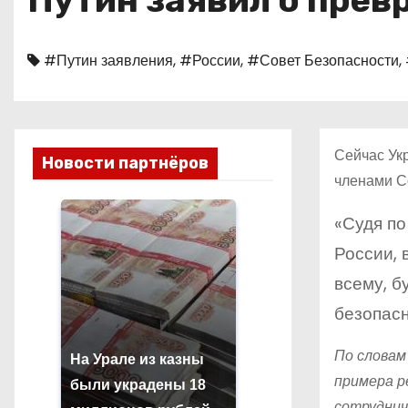
Путин заявил о прев
о
м
#Путин заявления
,
#России
,
#Совет Безопасности
,
у
Сейчас Ук
Новости партнёров
членами С
«Судя по
России, 
всему, б
безопасн
По словам
На Урале из казны
примера р
были украдены 18
сотруднич