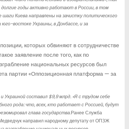
 долгие годы активно работают в России, в том
ие шаги Киева направлены на зачистку политического
 юго-востоке Украины, в Донбассе, и за
позиции, которых обвиняют в сотрудничестве
акое заявление после того, как по
азграбление национальных ресурсов был
вета партии «Оппозиционная платформа — за
 Украиной составил $9,9 млрд. «Я с трудом себе
ого рода: что, всех, кто работает с Россией, будут
резюмировал глава государства
.Ранее Служба
 Медведчук направил народному депутату от ОПЗЖ
 на разграбление национальных ресурсов,