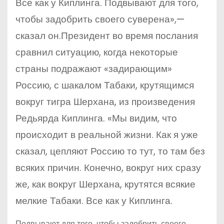
Все как у Киплинга. Подвывают для того,
чтобы задобрить своего суверена»,—
сказал он.Президент во время послания
сравнил ситуацию, когда некоторые
страны подражают «задирающим»
Россию, с шакалом Табаки, крутящимся
вокруг тигра Шерхана, из произведения
Редьярда Киплинга. «Мы видим, что
происходит в реальной жизни. Как я уже
сказал, цепляют Россию то тут, то там без
всяких причин. Конечно, вокруг них сразу
же, как вокруг Шерхана, крутятся всякие
мелкие Табаки. Все как у Киплинга.
Подвывают для того, чтобы задобрить своего