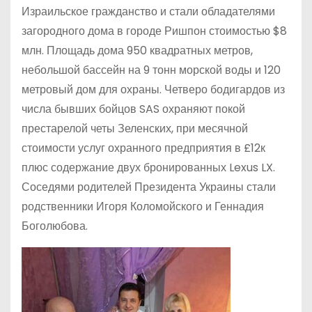
Израильское гражданство и стали обладателями
загородного дома в городе Ришпон стоимостью $8
млн. Площадь дома 950 квадратных метров,
небольшой бассейн на 9 тонн морской воды и 120
метровый дом для охраны. Четверо бодигардов из
числа бывших бойцов SAS охраняют покой
престарелой четы Зеленских, при месячной
стоимости услуг охранного предприятия в £12к
плюс содержание двух бронированных Lexus LX.
Соседями родителей Президента Украины стали
родственники Игоря Коломойского и Геннадия
Боголюбова.