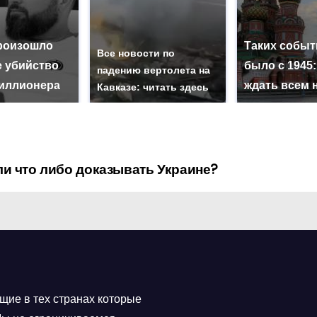
роизошло
Таких событ
Все новости по
е убийство
было с 1945:
падению вертолета на
иллионера
ждать всем 
Кавказе: читать здесь
ли что либо доказывать Украине?
щие в тех странах которые