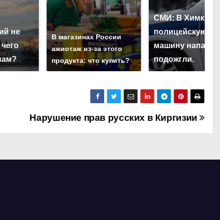
СМИ: В Химках н
ий не
полицейскую
В магазинах России
 чего
машину напали 
ажиотаж из-за этого
нам?
подожгли.
продукта: что купить?
Нарушение прав русских в Киргизии