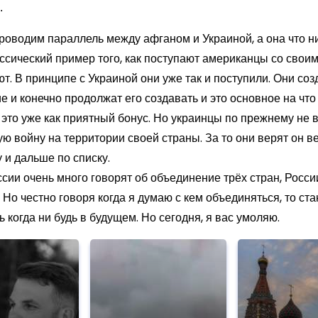
.
проводим параллель между афганом и
Украиной
, а она что 
ссический пример того, как поступают американцы со своим
. В принципе с Украиной они уже так и поступили. Они соз
 и конечно продолжат его создавать и это основное на чт
 это уже как приятный бонус. Но украинцы по прежнему не в
ю войну на территории своей страны. За то они верят он вер
у и дальше по списку.
ссии очень много говорят об объединение трёх стран, Росси
 Но честно говоря когда я думаю с кем объединяться, то ст
 когда ни будь в будущем. Но сегодня, я вас умоляю.