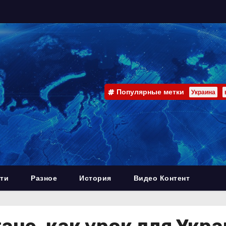
Популярные метки
Украина
ти
Разное
История
Видео Контент