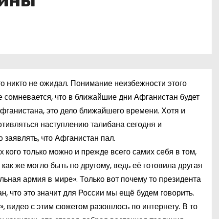
аины
то никто не ожидал. Понимание неизбежности этого
 не сомневается, что в ближайшие дни Афганистан будет
 Афганистана, это дело ближайшего времени. Хотя и
отивляться наступлению талибана сегодня и
 заявлять, что Афганистан пал.
кого только можно и прежде всего самих себя в том,
как же могло быть по другому, ведь её готовила другая
ная армия в мире». Только вот почему то президента
н, что это значит для России мы ещё будем говорить.
», видео с этим сюжетом разошлось по интернету. В то