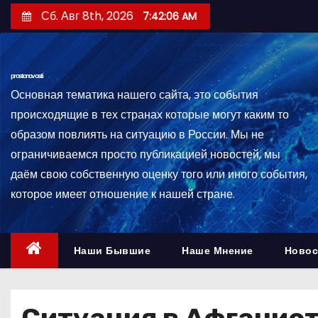
П
Сб. Авг 8th, 2026
7:42:07 AM
е
р
е
prostonovosti
й
Основная тематика нашего сайта, это события
т
происходящие в тех странах которые могут каким то
и
образом повлиять на ситуацию в России. Мы не
к
ограничиваемся просто публикацией новостей, мы
с
даём свою собственную оценку того или иного события,
о
которое имеет отношение к нашей стране.
д
е
р
Наши Бывшие
Наше Мнение
Новос
ж
и
м