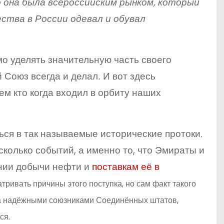
 она была всероссийским рынком, который
ства в России одевал и обувал
о уделять значительную часть своего
 Союз всегда и делал. И вот здесь
м кто когда входил в орбиту наших
ься в так называемые исторические протоки.
колько событий, а именно то, что Эмираты и
ении добычи нефти и
поставкам её в
тривать причины этого поступка, но сам факт такого
ма надёжными союзниками Соединённых штатов,
ся.