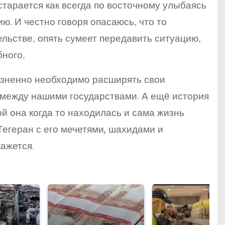
старается как всегда по восточному улыбаясь
цию.
И честно говоря опасаюсь, что то
льстве, опять сумеет передавить ситуацию,
бного.
изненно необходимо расширять свои
 между нашими государствами. А ещё история
ой она когда то находилась и сама жизнь
Тегеран с его мечетями, шахидами и
 кажется.