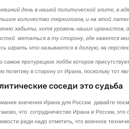
дняшний день в нашей политической элите, в 
ольшое количество тюркологов, и на этой лате
енно забыты, хотя уровень наших иранистов, о
остей метаться в ту сторону, где кажется мо
сь играть что называется в долгую, на перспек
то самое протурецкое лобби которое присутствуе
ю политику в сторону от Ирана, поскольку тот я
литические соседи это судьба
мания значения Ирана для России давайте посм
аково, что сотрудничество Ирана и России, это 
ивости ради надо отметить, что военное технич