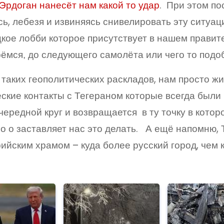
Эрдоган нанесёт нам какой то удар
. При этом по
сь, лебезя и извиняясь снивелировать эту ситуа
кое лобби которое присутствует в нашем правите
ёмся, до следующего самолёта или чего то подо
таких геополитических раскладов, нам просто ж
ские контакты с Тегераном которые всегда были
чередной круг и возвращается в ту точку в котор
о о заставляет нас это делать. А ещё напомню, 
ийским храмом – куда более русский город, чем