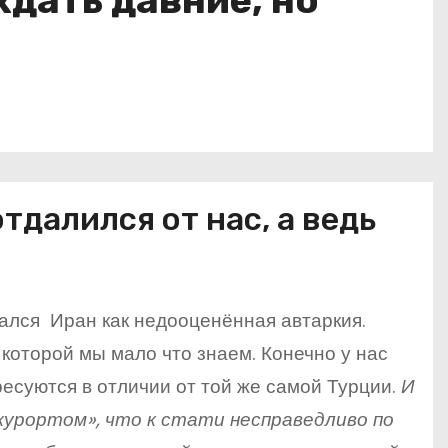
ждать давние, но
тдалился от нас, а ведь
ался Иран как недооценённая автаркия.
которой мы мало что знаем. Конечно у нас
есуются в отличии от той же самой Турции.
И
курортом», что к стати несправедливо по