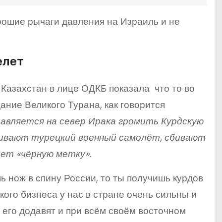
хорошие рычаги давления на Израиль и не
елет
 Казахстан в лице ОДКБ показала что то во
ание Великого Турана, как говорится
равляется на север Ирака громить Курдскую
сбивают турецкий военный самолёт, сбивают
ает «чёрную метку».
ь нож в спину России, то ты получишь курдов
кого бизнеса у нас в стране очень сильны и
 его додавят и при всём своём восточном