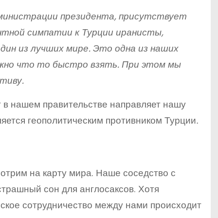
администрации президента, присутствует
нтной симпатии к Турции иранисты,
дин из лучших мире. Это одна из наших
жно что то быстро взять. При этом мы
тиву.
т в нашем правительстве направляет нашу
вляется геополитическим противником Турции.
отрим на карту мира. Наше соседство с
страшный сон для англосаксов. Хотя
еское сотрудничество между нами происходит