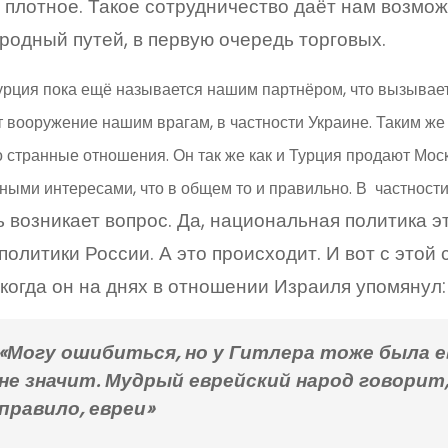
 плотное. Такое сотрудничество даёт нам возмо
одный путей, в первую очередь торговых.
урция пока ещё называется нашим партнёром, что вызывает 
 вооружение нашим врагам, в частности Украине. Таким же 
 странные отношения. Он так же как и Турция продают Моск
ыми интересами, что в общем то и правильно. В частности
ь возникает вопрос. Да, национальная политика эт
политики России. А это происходит. И вот с этой
когда он на днях в отношении Израиля упомянул:
«Могу ошибиться, но у Гитлера тоже была е
не значит. Мудрый еврейский народ говорит
правило, евреи»