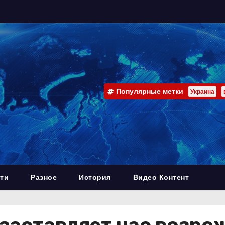
Популярные метки
Украина
ти
Разное
История
Видео Контент