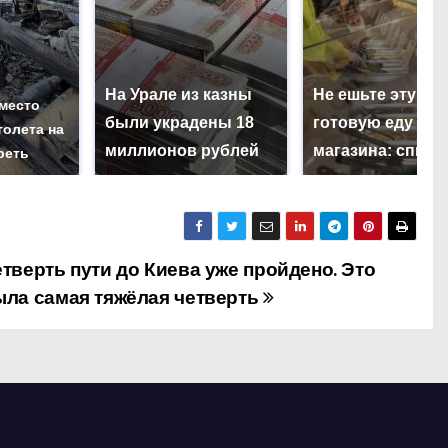
На Урале из казны
Не ешьте эту
 место
были украдены 18
готовую еду из
толета на
миллионов рублей
магазина: списо
реть
тверть пути до Киева уже пройдено. Это
ыла самая тяжёлая четверть