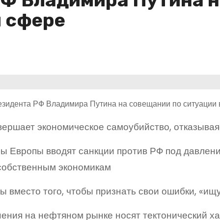
РФ Владимира Путина н
й сфере
езидента РФ Владимира Путина на совещании по ситуации
вершает экономическое самоубийство, отказывая
ы Европы вводят санкции против РФ под давлени
 собственным экономикам
 вместо того, чтобы признать свои ошибки, «ищу
ния на нефтяном рынке носят тектонический хар