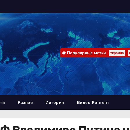
Популярные метки
Украина
ти
Разное
История
Видео Контент