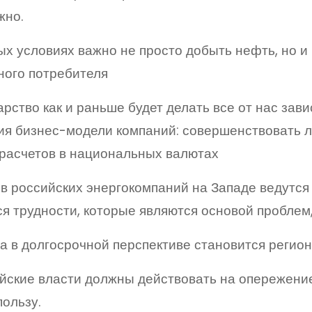
жно.
х условиях важно не просто добыть нефть, но и
ного потребителя
рство как и раньше будет делать все от нас зави
я бизнес-модели компаний: совершенствовать л
 расчетов в национальных валютах
в российских энергокомпаний на Западе ведутся
я трудности, которые являются основой проблем
а в долгосрочной перспективе становится регио
йские власти должны действовать на опережени
пользу.