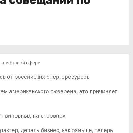
а совещании по
 в нефтяной сфере
сь от российских энергоресурсов
ем американского сюзерена, это причиняет
т виновных на стороне».
актер, делать бизнес, как раньше, теперь