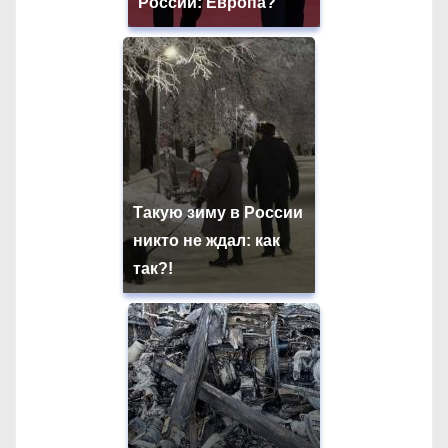
России: Европа?
Такую зиму в России
никто не ждал: как
так?!