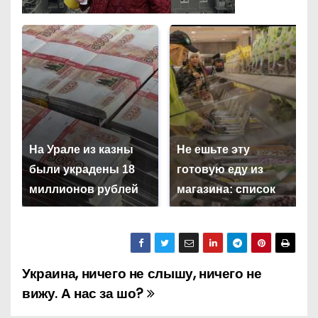
На Урале из казны
Не ешьте эту
были украдены 18
готовую еду из
миллионов рублей
магазина: список
Украина, ничего не слышу, ничего не
Н
вижу. А нас за шо?
а