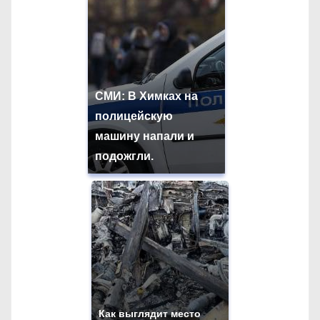
СМИ: В Химках на
полицейскую
машину напали и
подожгли.
Как выглядит место