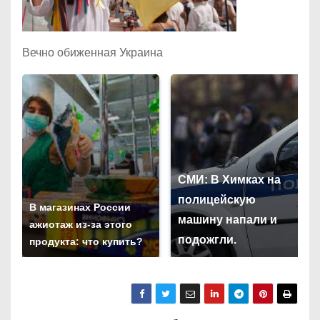
Вечно обиженная Украина
СМИ: В Химках на
полицейскую
В магазинах России
машину напали и
ажиотаж из-за этого
подожгли.
продукта: что купить?