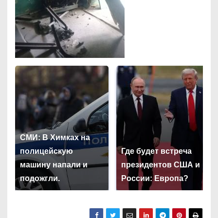
СМИ: В Химках на
полицейскую
Где будет встреча
машину напали и
президентов США и
подожгли.
России: Европа?