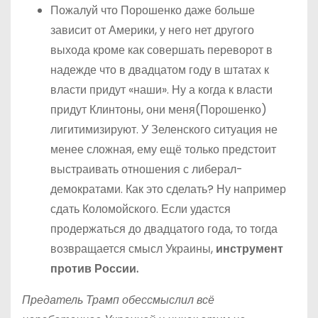
Пожалуй что Порошенко даже больше
зависит от Америки, у него нет другого
выхода кроме как совершать переворот в
надежде что в двадцатом году в штатах к
власти придут «наши». Ну а когда к власти
придут Клинтоны, они меня(Порошенко)
лигитимизируют. У Зеленского ситуация не
менее сложная, ему ещё только предстоит
выстраивать отношения с либерал-
демократами. Как это сделать? Ну например
сдать Коломойского. Если удастся
продержаться до двадцатого года, то тогда
возвращается смысл Украины,
инструмент
против России.
Предатель Трамп обессмыслил всё