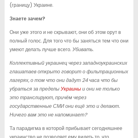
(границу) Украине.
Знаете зачем?
Они уже этого и не скрывают, они об этом орут в
полный голос. Для того что бы заняться тем что они
умеют делать лучше всего.
Убивать
.
Коллективный украинец через западноукраинских
глашатаев открыто говорит о фильтрационных
лагерях, о том что они дадут 24 часа что бы
убраться за пределы
Украины
и они не только
это транслируют, причём через
государственные СМИ они ещё это и делают.
Ничего вам это не напоминает?
Та парадигма в которой прибывает сегодняшнее
украинство не позволяет ему видеть то, что