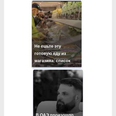
Не ешьте эту
готовую еду из
магазина: список
В ОАЭ произошло