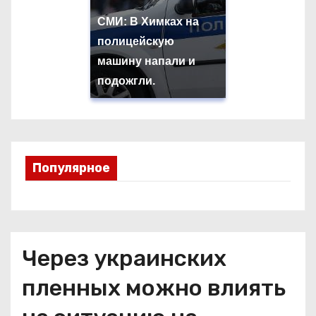
СМИ: В Химках на
полицейскую
машину напали и
подожгли.
Популярное
Через украинских
пленных можно влиять