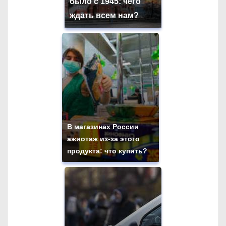
было с 1945: чего
ждать всем нам?
В магазинах России
ажиотаж из-за этого
продукта: что купить?