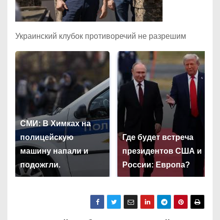
Украинский клубок противоречий не разрешим
СМИ: В Химках на
полицейскую
Где будет встреча
машину напали и
президентов США и
подожгли.
России: Европа?