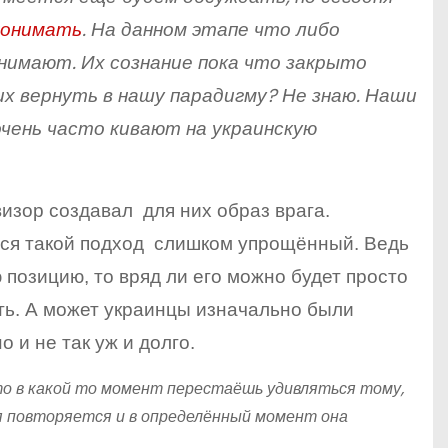
 понимать
. На данном этапе что либо
инимают. Их сознание пока что закрыто
их вернуть в нашу парадигму? Не знаю. Наши
ень часто кивают на украинскую
изор создавал для них образ врага.
тся такой подход слишком упрощённый. Ведь
позицию, то вряд ли его можно будет просто
ать. А может украинцы изначально были
 и не так уж и долго.
то в какой то момент перестаёшь удивляться тому,
я повторяется и в определённый момент она