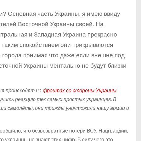
и? Основная часть Украины, я имею ввиду
телей Восточной Украины своей. На
нтральная и Западная Украина прекрасно
 с таким спокойствием они прикрываются
города понимая что даже если внешне под
осточной Украины ментально не будут близки
ня происходят на
фронтах со стороны Украины
.
вучить реакцию тех самых простых украинцев. В
наши самолёты, они трижды уничтожили нашу армии и
сообщило, что безвозвратные потери ВСУ, Нацгвардии,
то украинцы не знают этих цифр. В силу чего это