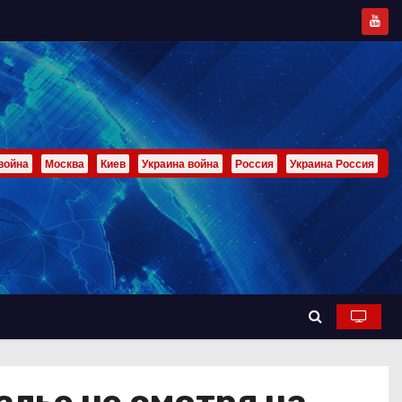
война
Москва
Киев
Украина война
Россия
Украина Россия