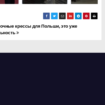
очные крессы для Польши, это уже
льность