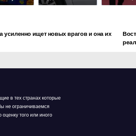
а усиленно ищет новых врагов и она их
Вост
реа
щие в тех странах которые
 Мы не ограничиваемся
 оценку того или иного