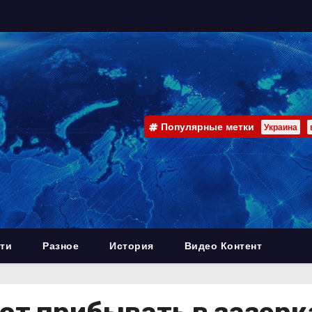
Популярные метки
Украина
ти
Разное
История
Видео Контент