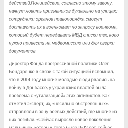
действий.Полицейские, согласно этому закону,
начнут ловить призывников буквально на улицах:
сотрудники органов правопорядка смогут
доставлять их в военкомат по запросу военкома,
который будет передавать МВД списки тех, кого
нужно привести на медкомиссию или для сверки
документов.
Директор Фонда прогрессивной политики Олег
Бондаренко в связи с такой ситуацией вспомнил,
что в 2014 году многие молодые люди рвались на
войну в Донбассе, у украинских властей была
проблема с «утилизацией» этих активистов. Как
отметил эксперт, их, «несильно обстрелянных»,
отправляли в зону боевых действий, где многие из
них погибли. «Сейчас выросло новое поколение
мальчишек, которым тогда было 11-12 лет, сейчас