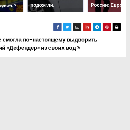
подожгли.
России: Европа
 купить?
е смогла по-настоящему выдворить
ий «Дефендер» из своих вод