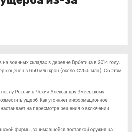
 ущерба из-за
на военных складах в деревне Врбетица в 2014 году,
рб оценен в 650 млн крон (около €25,5 млн). Об этом
 послу России в Чехии Александру Змеевскому
возместить ущерб. Как уточняет информационное
а настаивает на пересмотре решения о включении
чешской фирмы, занимавшейся поставкой оружия на