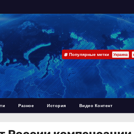
Популярные метки
Украина
ти
Разное
История
Видео Контент