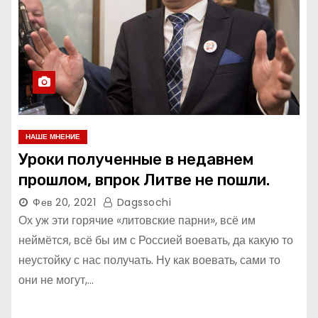
НАШЕ МНЕНИЕ
Уроки полученные в недавнем
прошлом, впрок Литве не пошли.
Фев 20, 2021
Dagssochi
Ох уж эти горячие «литовские парни», всё им
неймётся, всё бы им с Россией воевать, да какую то
неустойку с нас получать. Ну как воевать, сами то
они не могут,…