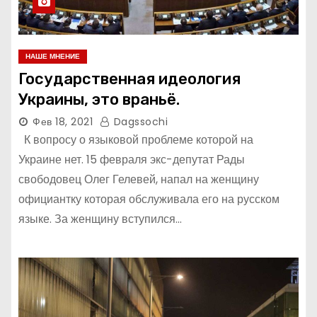
НАШЕ МНЕНИЕ
Государственная идеология
Украины, это враньё.
Фев 18, 2021
Dagssochi
К вопросу о языковой проблеме которой на
Украине нет. 15 февраля экс-депутат Рады
свободовец Олег Гелевей, напал на женщину
официантку которая обслуживала его на русском
языке. За женщину вступился…