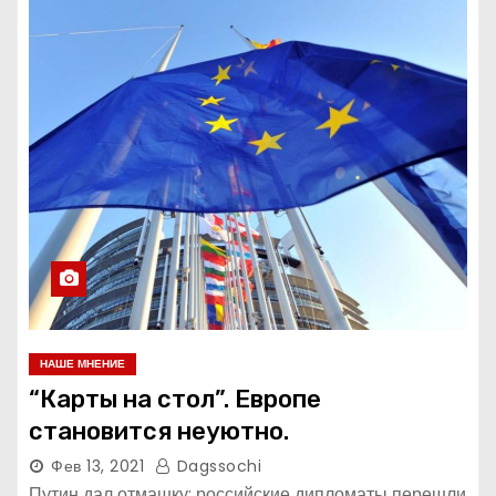
НАШЕ МНЕНИЕ
“Карты на стол”. Европе
становится неуютно.
Фев 13, 2021
Dagssochi
Путин дал отмашку: российские дипломаты перешли