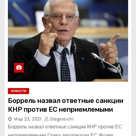
НОВОСТИ
Боррель назвал ответные санкции
КНР против ЕС неприемлемыми
Мар 23, 2021
Dagssochi
Боррель назвал ответные санкции КНР против ЕС
неприемлемыми Глава дипломатии ЕС Жозеп