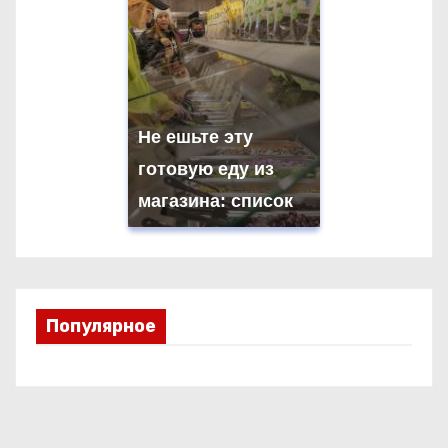
Не ешьте эту
готовую еду из
магазина: список
Популярное