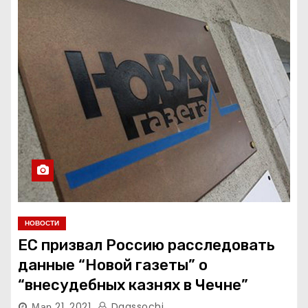
НОВОСТИ
ЕС призвал Россию расследовать
данные “Новой газеты” о
“внесудебных казнях в Чечне”
Мар 21, 2021
Dagssochi