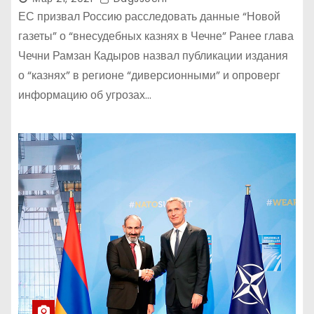
ЕС призвал Россию расследовать данные “Новой
газеты” о “внесудебных казнях в Чечне” Ранее глава
Чечни Рамзан Кадыров назвал публикации издания
о “казнях” в регионе “диверсионными” и опроверг
информацию об угрозах…