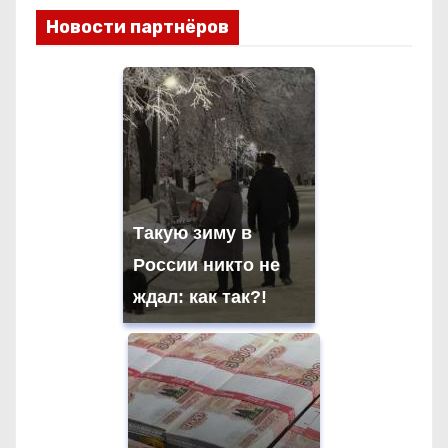
и
Новости партнёров
г
а
ц
и
я
Такую зиму в
России никто не
п
ждал: как так?!
о
з
а
п