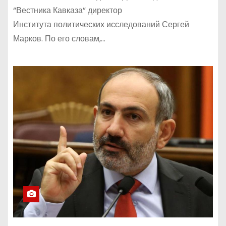
“Вестника Кавказа” директор
Института политических исследований Сергей
Марков. По его словам,…