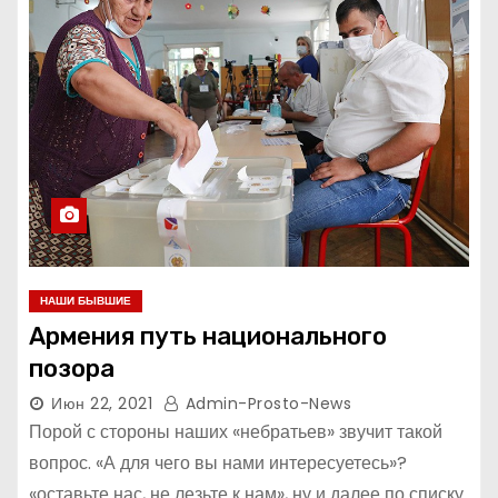
НАШИ БЫВШИЕ
Армения путь национального
позора
Июн 22, 2021
Admin-Prosto-News
Порой с стороны наших «небратьев» звучит такой
вопрос. «А для чего вы нами интересуетесь»?
«оставьте нас, не лезьте к нам», ну и далее по списку.