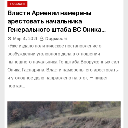
НОВОСТИ
Власти Армении намерены
арестовать начальника
Генерального штаба ВС Оника
Гаспаряна.
Мар 4, 2021
Dagssochi
«Уже издано политическое постановление о
возбуждении уголовного дела в отношении
нынешнего начальника Генштаба Вооруженных сил
Оника Гаспаряна. Власти намерены его арестовать,
и уголовное дело направлено на это», — пишет
портал…