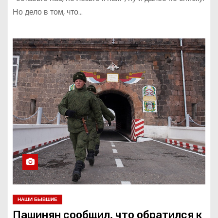
Но дело в том, что…
НАШИ БЫВШИЕ
Пашинян сообщил, что обратился к