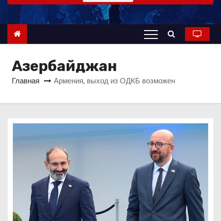
о
м
у
Азербайджан
Главная
Армения, выход из ОДКБ возможен