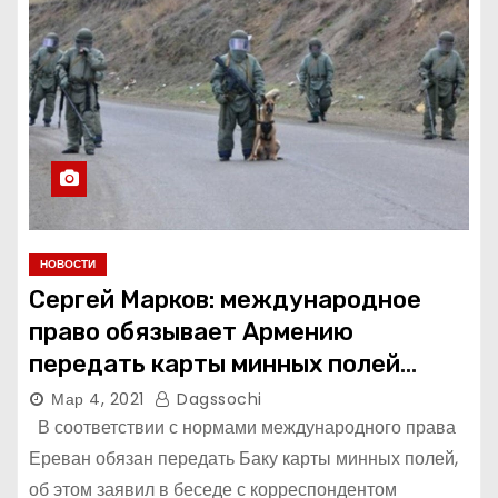
НОВОСТИ
Сергей Марков: международное
право обязывает Армению
передать карты минных полей
Азербайджану.
Мар 4, 2021
Dagssochi
В соответствии с нормами международного права
Ереван обязан передать Баку карты минных полей,
об этом заявил в беседе с корреспондентом