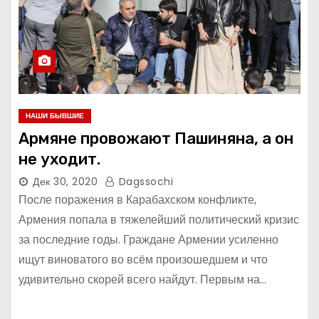
НАШИ БЫВШИЕ
Армяне провожают Пашиняна, а он
не уходит.
Дек 30, 2020
Dagssochi
После поражения в Карабахском конфликте,
Армения попала в тяжелейший политический кризис
за последние годы. Граждане Армении усиленно
ищут виноватого во всём произошедшем и что
удивительно скорей всего найдут. Первым на…