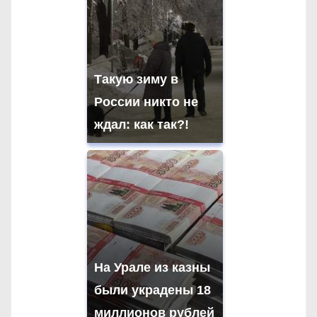
Такую зиму в
России никто не
ждал: как так?!
На Урале из казны
были украдены 18
миллионов рублей