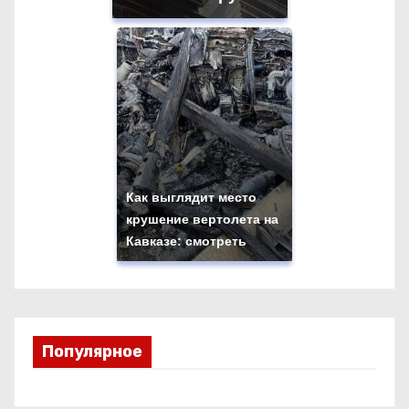
Как выглядит место
крушение вертолета на
Кавказе: смотреть
Популярное