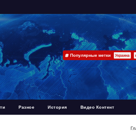
Популярные метки
Украина
ти
Разное
История
Видео Контент
Гл