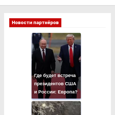
Новости партнёров
Где будет встреча
президентов США
и России: Европа?