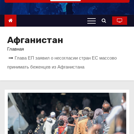
о
м
у
Афганистан
Главная
Глава ЕП заявил о несогласии стран ЕС массово
принимать беженцев из Афганистана