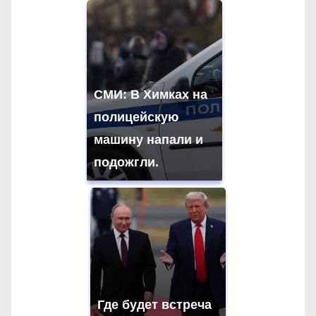
СМИ: В Химках на
полицейскую
машину напали и
подожгли.
Где будет встреча