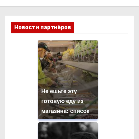
Новости партнёров
Не ешьте эту
готовую еду из
магазина: список