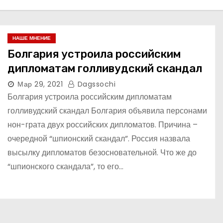
НАШЕ МНЕНИЕ
Болгария устроила российским
дипломатам голливудский скандал
Мар 29, 2021
Dagssochi
Болгария устроила российским дипломатам
голливудский скандал Болгария объявила персонами
нон-грата двух российских дипломатов. Причина –
очередной “шпионский скандал”. Россия назвала
высылку дипломатов безосновательной. Что же до
“шпионского скандала”, то его…