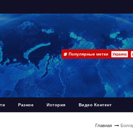
Популярные метки
Украина
ти
Разное
История
Видео Контент
Главная
Болга