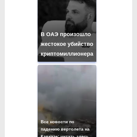
В ОАЭ произошло
жестокое убийство
криптомиллионера
Все новости по
падению вертолета на
Кавказе: читать здесь