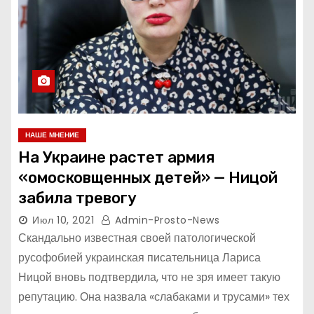
НАШЕ МНЕНИЕ
На Украине растет армия
«омосковщенных детей» — Ницой
забила тревогу
Июл 10, 2021
Admin-Prosto-News
Скандально известная своей патологической
русофобией украинская писательница Лариса
Ницой вновь подтвердила, что не зря имеет такую
репутацию. Она назвала «слабаками и трусами» тех