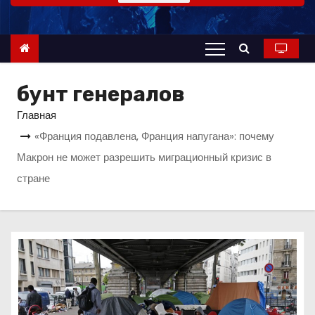
о
м
у
бунт генералов
Главная
«Франция подавлена, Франция напугана»: почему
Макрон не может разрешить миграционный кризис в
стране