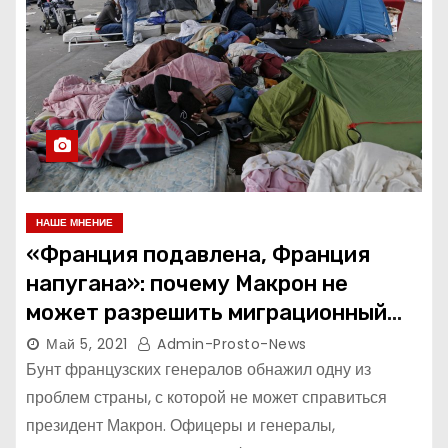
НАШЕ МНЕНИЕ
«Франция подавлена, Франция
напугана»: почему Макрон не
может разрешить миграционный
кризис в стране
Май 5, 2021
Admin-Prosto-News
Бунт французских генералов обнажил одну из
проблем страны, с которой не может справиться
президент Макрон. Офицеры и генералы,