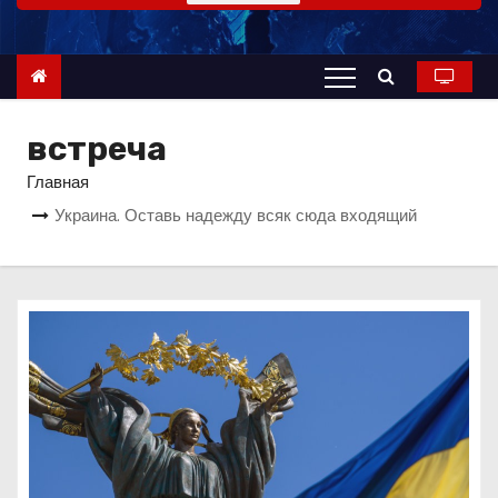
о
м
у
встреча
Главная
Украина. Оставь надежду всяк сюда входящий