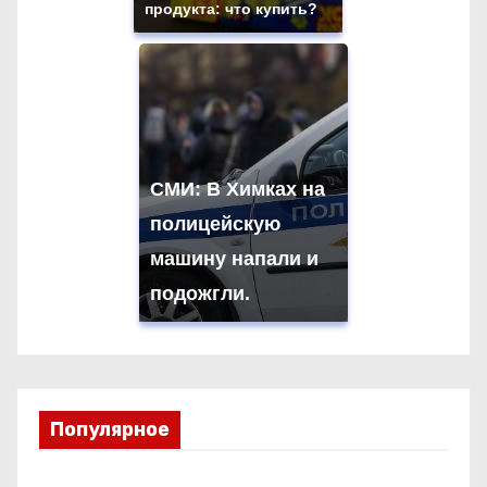
продукта: что купить?
СМИ: В Химках на
полицейскую
машину напали и
подожгли.
Популярное