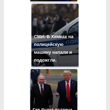
СМИ: В Химках на
полицейскую
машину напали и
подожгли.
Где будет встреча