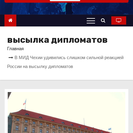
о
м
у
высылка дипломатов
Главная
В МИД Чехии удивились слишком сильной реакцией
России на высылку дипломатов