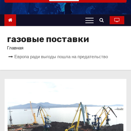
о
м
у
газовые поставки
Главная
Европа ради выгоды пошла на предательство