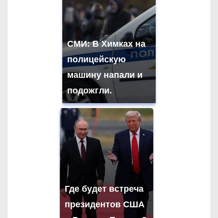
СМИ: В Химках на
полицейскую
машину напали и
подожгли.
Где будет встреча
президентов США