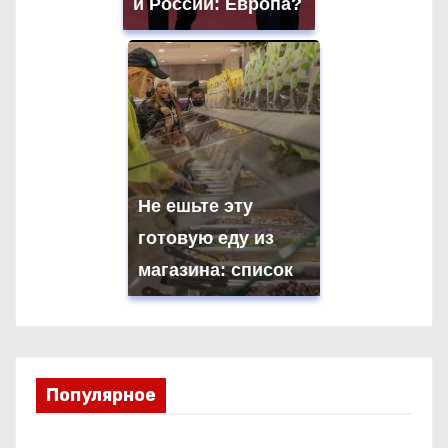
и России: Европа?
Не ешьте эту
готовую еду из
магазина: список
Популярное