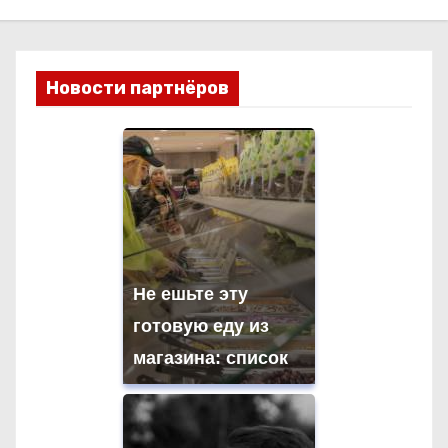
Новости партнёров
Не ешьте эту
готовую еду из
магазина: список