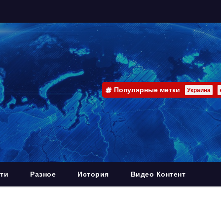
Популярные метки
Украина
ти
Разное
История
Видео Контент