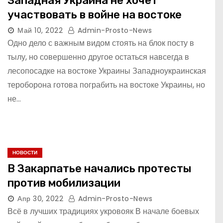
Западная Украина не хочет
участвовать в войне на востоке
Май 10, 2022
Admin-Prosto-News
Одно дело с важным видом стоять на блок посту в
тылу, но совершенно другое остаться навсегда в
лесопосадке на востоке Украины Западноукраинская
тероборона готова пограбить на востоке Украины, но
не…
НОВОСТИ
В Закарпатье начались протесты
против мобилизации
Апр 30, 2022
Admin-Prosto-News
Всё в лучших традициях укровояк В начале боевых