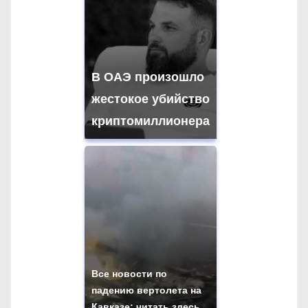
В ОАЭ произошло
жестокое убийство
криптомиллионера
Все новости по
падению вертолета на
Кавказе: читать здесь