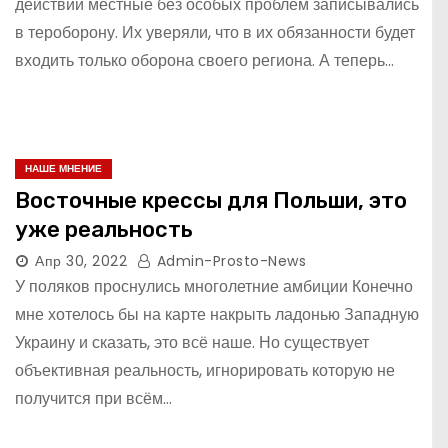
действий местные без особых проблем записывались
в тероборону. Их уверяли, что в их обязанности будет
входить только оборона своего региона. А теперь…
НАШЕ МНЕНИЕ
Восточные крессы для Польши, это
уже реальность
Апр 30, 2022
Admin-Prosto-News
У поляков проснулись многолетние амбиции Конечно
мне хотелось бы на карте накрыть ладонью Западную
Украину и сказать, это всё наше. Но существует
объективная реальность, игнорировать которую не
получится при всём…