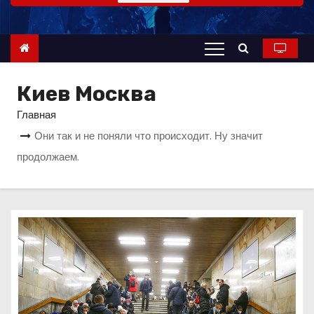
о
м
у
Киев Москва
Главная
Они так и не поняли что происходит. Ну значит
продолжаем.