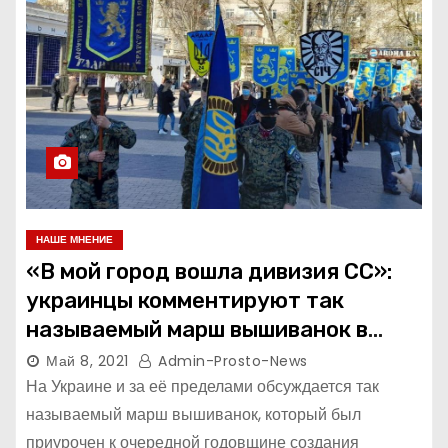
НАШЕ МНЕНИЕ
«В мой город вошла дивизия СС»:
украинцы комментируют так
называемый марш вышиванок в
Киеве
Май 8, 2021
Admin-Prosto-News
На Украине и за её пределами обсуждается так
называемый марш вышиванок, который был
приурочен к очередной годовщине создания