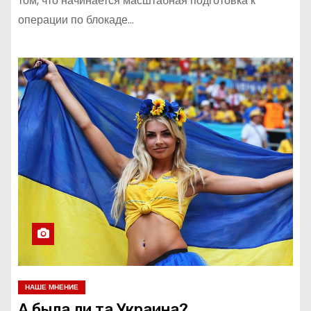
том, что начинается масштабная подготовка к
операции по блокаде…
НАШЕ МНЕНИЕ
А была ли та Украина?