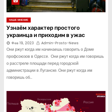
НАШЕ МНЕНИЕ
Узнаём характер простого
украинца и приходим в ужас
Фев 19, 2023
Admin-Prosto-News
Они ржут когда им начинаешь говорить о Доме
профсоюзов в Одессе. Они ржут когда им говоришь
о расстреле площади перед городской
администрации в Луганске. Они ржут когда им
говоришь об…