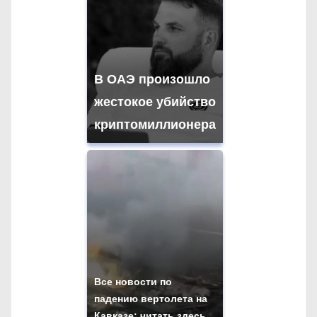
В ОАЭ произошло
жестокое убийство
криптомиллионера
Все новости по
падению вертолета на
Кавказе: читать здесь