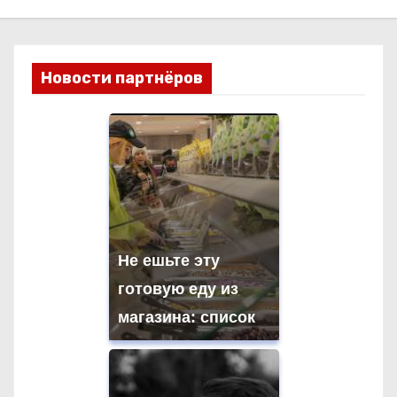
Новости партнёров
Не ешьте эту
готовую еду из
магазина: список