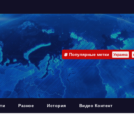
Популярные метки
Украина
ти
Разное
История
Видео Контент