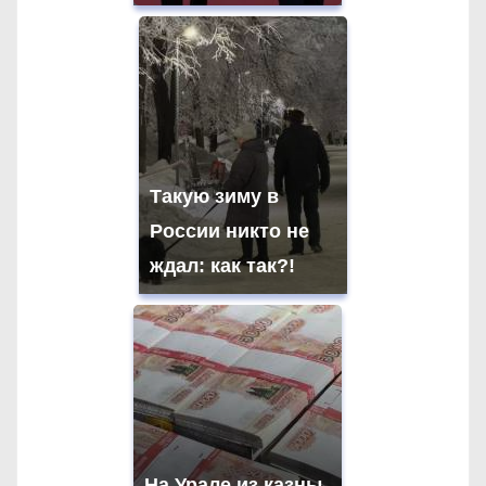
Такую зиму в
России никто не
ждал: как так?!
На Урале из казны