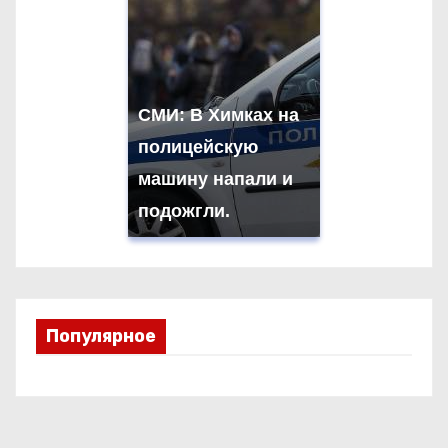
СМИ: В Химках на
полицейскую
машину напали и
подожгли.
Популярное