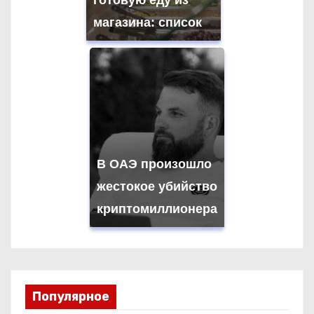
готовую еду из
магазина: список
В ОАЭ произошло
жестокое убийство
криптомиллионера
Популярное