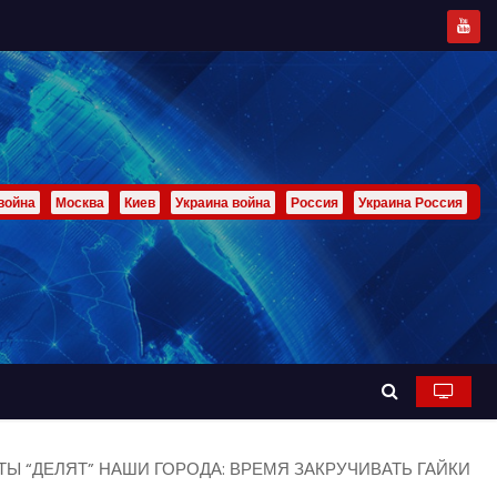
война
Москва
Киев
Украина война
Россия
Украина Россия
Ы “ДЕЛЯТ” НАШИ ГОРОДА: ВРЕМЯ ЗАКРУЧИВАТЬ ГАЙКИ