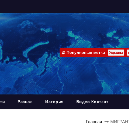
Популярные метки
Украина
ти
Разное
История
Видео Контент
Главная
МИГРАНТ