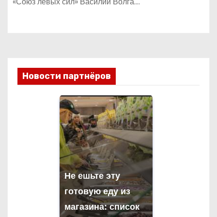
«Союз левых сил» Василий Волга.…
Новости партнёров
Не ешьте эту
готовую еду из
магазина: список